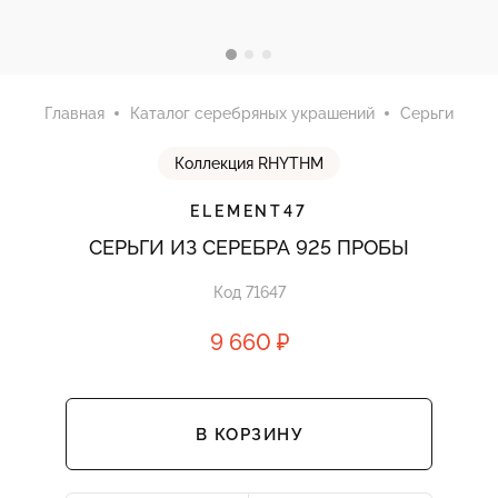
Главная
Каталог серебряных украшений
Серьги
Коллекция RHYTHM
ELEMENT47
СЕРЬГИ ИЗ СЕРЕБРА 925 ПРОБЫ
Код 71647
9 660 ₽
В КОРЗИНУ