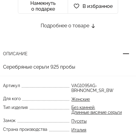
Намекнуть
В избранное
о подарке
Подробнее о товаре
ОПИСАНИЕ
Серебряные серьги 925 пробы
Артикул
VAG1095AG-
BRHNONCM_SR_BW
Для кого
Женские
Тип изделия
Без камней
,
Длинные висячие серьги
Замок
Пусеты
Страна производства
Италия