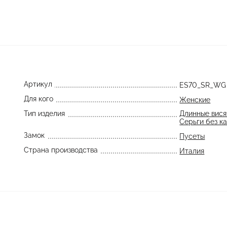
Артикул
ES70_SR_WG
Для кого
Женские
Тип изделия
Длинные вися
Серьги без к
Замок
Пусеты
Страна производства
Италия