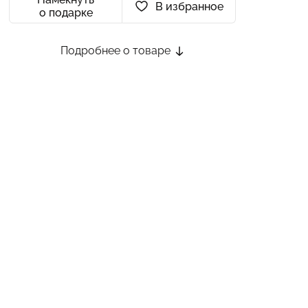
В избранное
о подарке
Подробнее о товаре