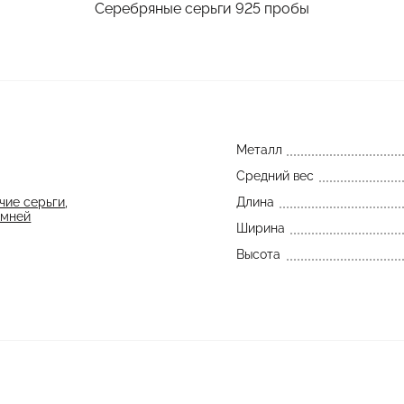
Серебряные серьги 925 пробы
Металл
Средний вес
чие серьги
,
Длина
амней
Ширина
Высота