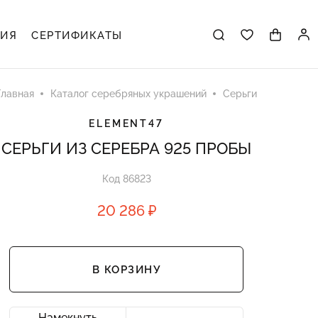
ЦИЯ
СЕРТИФИКАТЫ
Главная
Каталог серебряных украшений
Серьги
ELEMENT47
СЕРЬГИ ИЗ СЕРЕБРА 925 ПРОБЫ
Код 86823
20 286 ₽
В КОРЗИНУ
Намекнуть