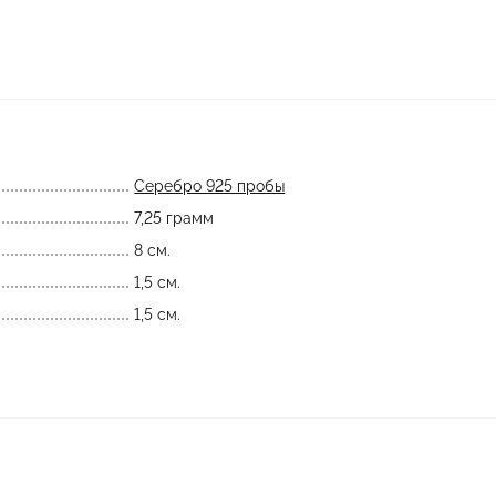
Серебро 925 пробы
7,25 грамм
8 см.
1,5 см.
1,5 см.