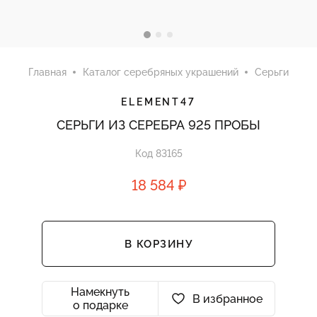
Главная
Каталог серебряных украшений
Серьги
ELEMENT47
СЕРЬГИ ИЗ СЕРЕБРА 925 ПРОБЫ
Код 83165
18 584 ₽
В КОРЗИНУ
Намекнуть
В избранное
о подарке