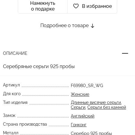
Намекнуть
В избранное
о подарке
Подробнее о товаре
ОПИСАНИЕ
Серебряные серьги 925 пробы
Артикул
F69980_SR_WG
Для кого
Женские
Тип изделия
Длинные висячие серьги
,
Серьги
,
Серьги без камней
Замок
Английский
Страна производства
Гонконг
Металл
Серебро 925 пробы