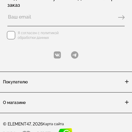
заказ
Я согласен с политикой
обработки данных
Покупателю
О магазине
© ELEMENT47, 2026
Карта сайта