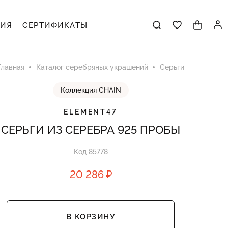
ЦИЯ
СЕРТИФИКАТЫ
Главная
Каталог серебряных украшений
Серьги
Коллекция CHAIN
ELEMENT47
СЕРЬГИ ИЗ СЕРЕБРА 925 ПРОБЫ
Код 85778
20 286 ₽
В КОРЗИНУ