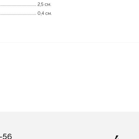
2,5 см.
0,4 см.
3-56