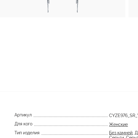
Артикул
CYZE976_SR
Для кого
Женские
Тип изделия
Без камней
,
Д
Серьги
,
Серьг