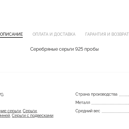
ОПИСАНИЕ
ОПЛАТА И ДОСТАВКА
ГАРАНТИЯ И ВОЗВРАТ
Серебряные серьги 925 пробы
Страна производства
YG
Металл
чие серьги
,
Серьги
,
Средний вес
амней
,
Серьги с подвесками