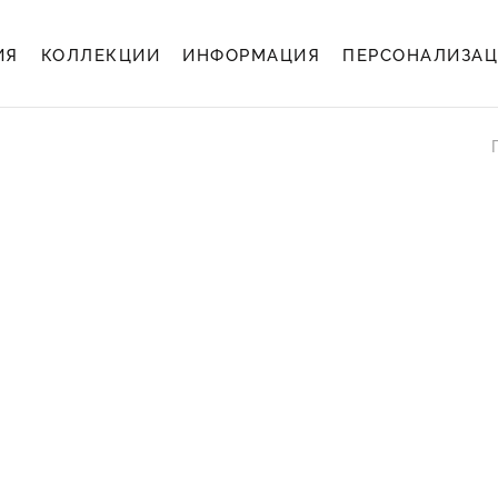
ИЯ
КОЛЛЕКЦИИ
ИНФОРМАЦИЯ
ПЕРСОНАЛИЗА