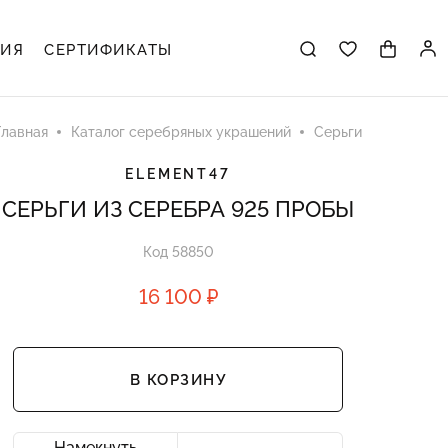
ЦИЯ
СЕРТИФИКАТЫ
Главная
Каталог серебряных украшений
Серьги
ELEMENT47
СЕРЬГИ ИЗ СЕРЕБРА 925 ПРОБЫ
Код 58850
16 100 ₽
В КОРЗИНУ
Намекнуть