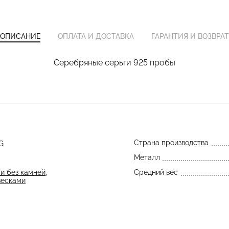
ОПИСАНИЕ
ОПЛАТА И ДОСТАВКА
ГАРАНТИЯ И ВОЗВРАТ
Серебряные серьги 925 пробы
Страна производства
G
Металл
и без камней
,
Средний вес
весками