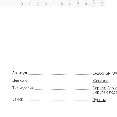
Артикул
EP206_SR_W
Для кого
Женские
Тип изделия
Серьги
,
Серьг
Серьги с под
Замок
Пусеты