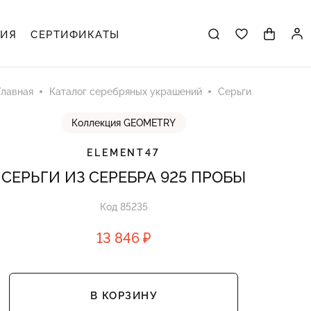
ЦИЯ
СЕРТИФИКАТЫ
Главная
Каталог серебряных украшений
Серьги
Коллекция GEOMETRY
ELEMENT47
СЕРЬГИ ИЗ СЕРЕБРА 925 ПРОБЫ
Код 85235
13 846 ₽
В КОРЗИНУ