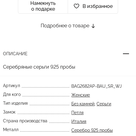
Намекнуть
В избранное
о подарке
Подробнее о товаре
ОПИСАНИЕ
Серебряные серьги 925 пробы
Артикул
BAG2682AP-BAU_SR_WJ
Для кого
Женские
Тип изделия
Без камней
,
Серьги
Замок
Петля
Страна производства
Италия
Металл
Серебро 925 пробы