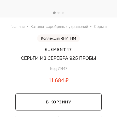
Главная
Каталог серебряных украшений
Серьги
Коллекция RHYTHM
ELEMENT47
СЕРЬГИ ИЗ СЕРЕБРА 925 ПРОБЫ
Код 79147
11 684 ₽
В КОРЗИНУ