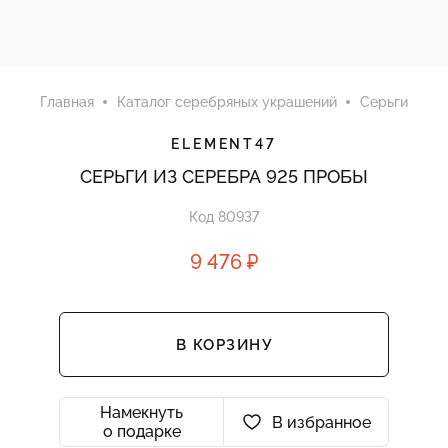
Главная
Каталог серебряных украшений
Серьги
ELEMENT47
СЕРЬГИ ИЗ СЕРЕБРА 925 ПРОБЫ
Код 80937
9 476 ₽
В КОРЗИНУ
Намекнуть
В избранное
о подарке