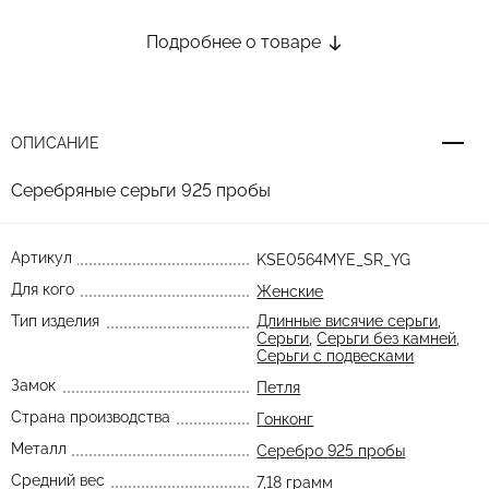
Подробнее о товаре
ОПИСАНИЕ
Серебряные серьги 925 пробы
Артикул
KSE0564MYE_SR_YG
Для кого
Женские
Тип изделия
Длинные висячие серьги
,
Серьги
,
Серьги без камней
,
Серьги с подвесками
Замок
Петля
Страна производства
Гонконг
Металл
Серебро 925 пробы
Средний вес
7,18 грамм