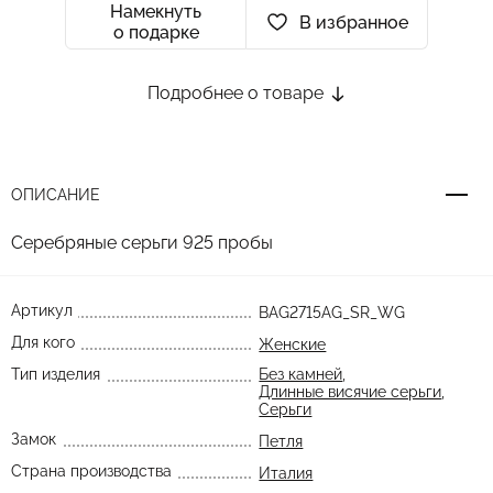
Намекнуть
В избранное
о подарке
Подробнее о товаре
ОПИСАНИЕ
Серебряные серьги 925 пробы
Артикул
BAG2715AG_SR_WG
Для кого
Женские
Тип изделия
Без камней
,
Длинные висячие серьги
,
Серьги
Замок
Петля
Страна производства
Италия