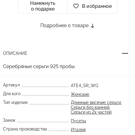
Намекнуть
В избранное
о подарке
Подробнее о товаре
ОПИСАНИЕ
Серебряные серьги 925 пробы
Артикул
ATE4_SR_WG
Для кого
Женские
Тип изделия
Длинные висячие серьги
,
Серьги без камней
,
Серьги из 2х частей
Замок
Пусеты
Страна производства
Италия