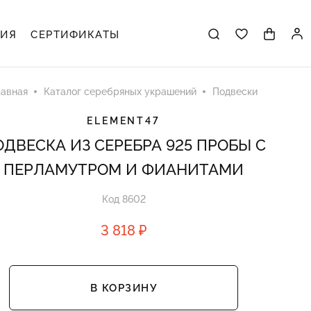
ЦИЯ
СЕРТИФИКАТЫ
лавная
Каталог серебряных украшений
Подвески
ELEMENT47
ДВЕСКА ИЗ СЕРЕБРА 925 ПРОБЫ С
ПЕРЛАМУТРОМ И ФИАНИТАМИ
Код 8602
3 818 ₽
В КОРЗИНУ