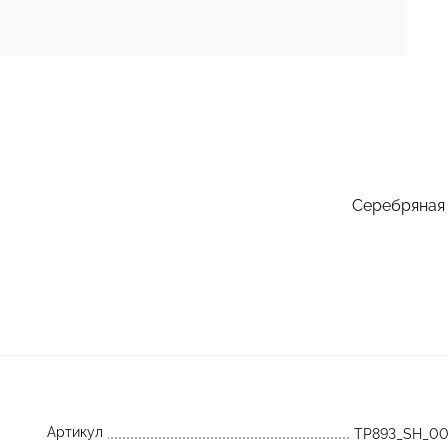
Серебряная 
Артикул
TP893_SH_00