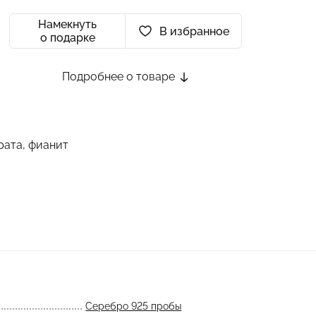
Намекнуть
В избранное
о подарке
Подробнее о товаре
рата, фианит
Серебро 925 пробы