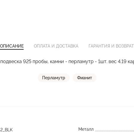
ОПИСАНИЕ
ОПЛАТА И ДОСТАВКА
ГАРАНТИЯ И ВОЗВРАТ
подвеска 925 пробы, камни - перламутр - 1шт. вес 4.19 ка
Перламутр
Фианит
Металл
2_BLK