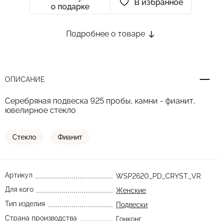
В избранное
о подарке
Подробнее о товаре
ОПИСАНИЕ
Серебряная подвеска 925 пробы, камни - фианит,
ювелирное стекло
Стекло
Фианит
Артикул
WSP2620_PD_CRYST_VR
Для кого
Женские
Тип изделия
Подвески
Страна производства
Гонконг