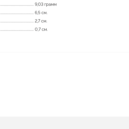
9,03 грамм
6,5 см.
2,7 см.
0,7 см.