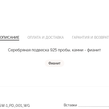
ОПИСАНИЕ
ОПЛАТА И ДОСТАВКА
ГАРАНТИЯ И ВОЗВРАТ
Серебряная подвеска 925 пробы, камни - фианит
Фианит
Вставки
SW-1_PD_001_WG