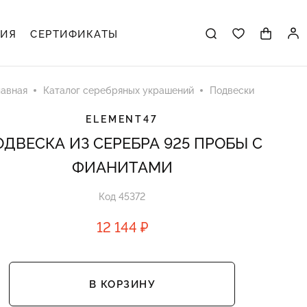
ЦИЯ
СЕРТИФИКАТЫ
лавная
Каталог серебряных украшений
Подвески
ELEMENT47
ДВЕСКА ИЗ СЕРЕБРА 925 ПРОБЫ С
ФИАНИТАМИ
Код 45372
12 144 ₽
В КОРЗИНУ