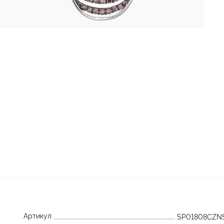
Артикул
SP01808CZN