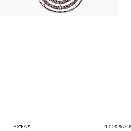
Артикул
SP01808CZN