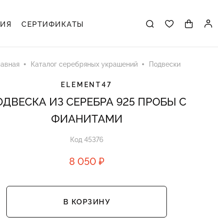
ЦИЯ
СЕРТИФИКАТЫ
лавная
Каталог серебряных украшений
Подвески
ELEMENT47
ДВЕСКА ИЗ СЕРЕБРА 925 ПРОБЫ С
ФИАНИТАМИ
Код 45376
8 050 ₽
В КОРЗИНУ