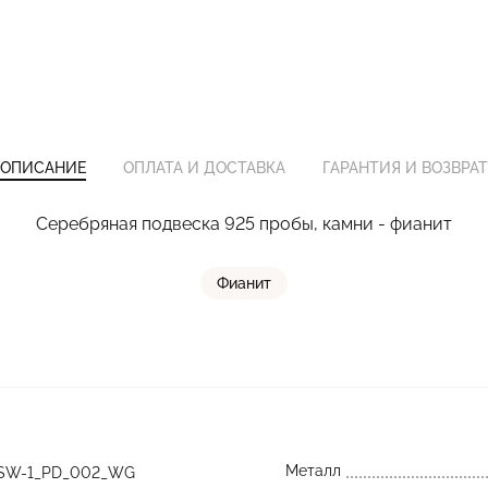
ОПИСАНИЕ
ОПЛАТА И ДОСТАВКА
ГАРАНТИЯ И ВОЗВРАТ
Серебряная подвеска 925 пробы, камни - фианит
Фианит
Металл
SW-1_PD_002_WG