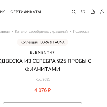
ЦИЯ
СЕРТИФИКАТЫ
лавная
Каталог серебряных украшений
Подвески
Коллекция FLORA & FAUNA
ELEMENT47
ДВЕСКА ИЗ СЕРЕБРА 925 ПРОБЫ С
ФИАНИТАМИ
Код 3691
4 876 ₽