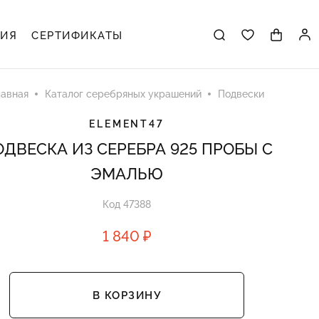
ЦИЯ
СЕРТИФИКАТЫ
лавная
Каталог серебряных украшений
Подвески
ELEMENT47
ДВЕСКА ИЗ СЕРЕБРА 925 ПРОБЫ С
ЭМАЛЬЮ
Код 47388
1 840 ₽
В КОРЗИНУ