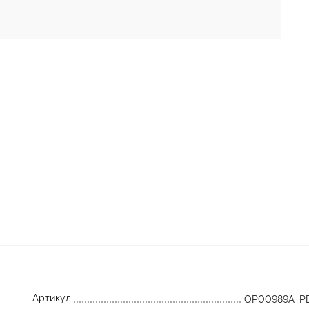
Артикул
OP00989A_P