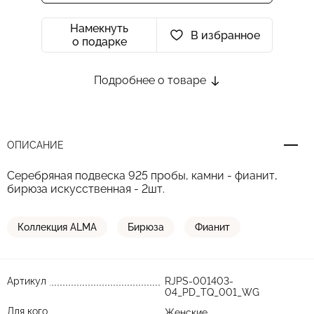
Намекнуть
В избранное
о подарке
Подробнее о товаре
ОПИСАНИЕ
Серебряная подвеска 925 пробы, камни - фианит,
бирюза искусственная - 2шт.
Коллекция ALMA
Бирюза
Фианит
Артикул
RJPS-001403-
04_PD_TQ_001_WG
Для кого
Женские