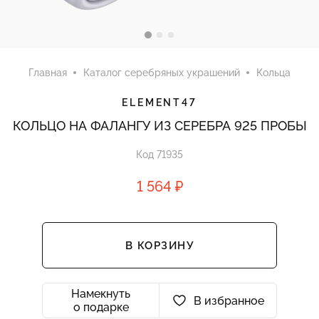
Главная
Каталог серебряных украшений
Кольца
ELEMENT47
КОЛЬЦО НА ФАЛАНГУ ИЗ СЕРЕБРА 925 ПРОБЫ
Код 71935
1 564 ₽
В КОРЗИНУ
Намекнуть
В избранное
о подарке