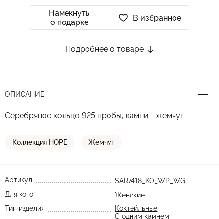
Намекнуть
В избранное
о подарке
Подробнее о товаре
ОПИСАНИЕ
Серебряное кольцо 925 пробы, камни - жемчуг
Коллекция HOPE
Жемчуг
Артикул
SAR7418_KO_WP_WG
Для кого
Женские
Тип изделия
Коктейльные
,
С одним камнем