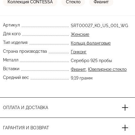
Коллекция CONTESSA
Стекло
Фианит
Артикул
SRT00027_KO_US_001_WG
Для кого
Женские
Тип изделия
Кольца фаланговые
Страна производства
Гонконг
Металл
Серебро 925 пробы
Вставки
Фианит
,
Ювелирное стекло
Средний вес
9,19 грамм
ОПЛАТА И ДОСТАВКА
ГАРАНТИЯ И ВОЗВРАТ