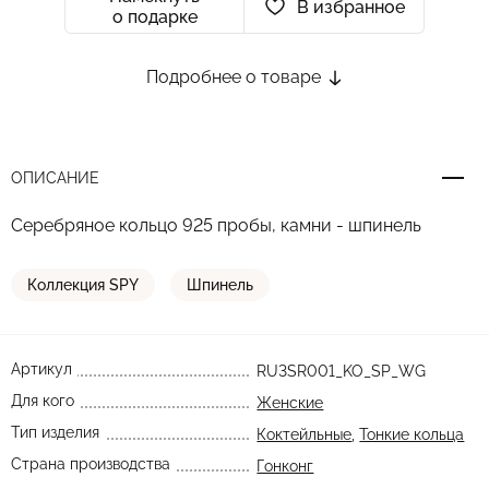
В избранное
о подарке
Подробнее о товаре
ОПИСАНИЕ
Серебряное кольцо 925 пробы, камни - шпинель
Коллекция SPY
Шпинель
Артикул
RU3SR001_KO_SP_WG
Для кого
Женские
Тип изделия
Коктейльные
,
Тонкие кольца
Страна производства
Гонконг