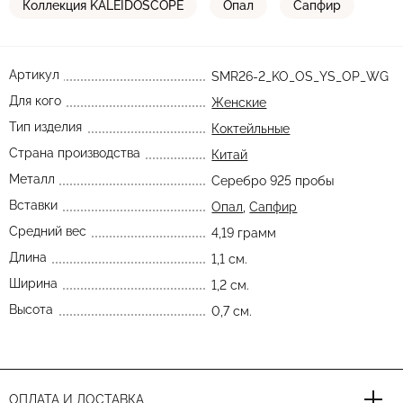
Коллекция KALEIDOSCOPE
Опал
Сапфир
Артикул
SMR26-2_KO_OS_YS_OP_WG
Для кого
Женские
Тип изделия
Коктейльные
Страна производства
Китай
Металл
Серебро 925 пробы
Вставки
Опал
,
Сапфир
Средний вес
4,19 грамм
Длина
1,1 см.
Ширина
1,2 см.
Высота
0,7 см.
ОПЛАТА И ДОСТАВКА