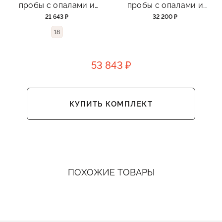
пробы с опалами и
пробы с опалами и
сапфирами
сапфирами
21 643 ₽
32 200 ₽
18
53 843 ₽
КУПИТЬ КОМПЛЕКТ
ПОХОЖИЕ ТОВАРЫ