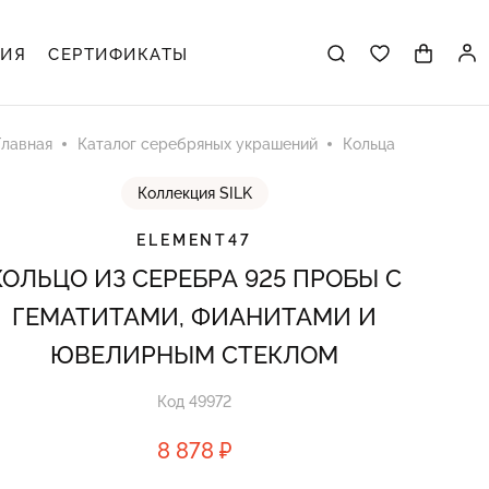
ЦИЯ
СЕРТИФИКАТЫ
Главная
Каталог серебряных украшений
Кольца
Коллекция SILK
ELEMENT47
КОЛЬЦО ИЗ СЕРЕБРА 925 ПРОБЫ С
ГЕМАТИТАМИ, ФИАНИТАМИ И
ЮВЕЛИРНЫМ СТЕКЛОМ
Код 49972
8 878 ₽