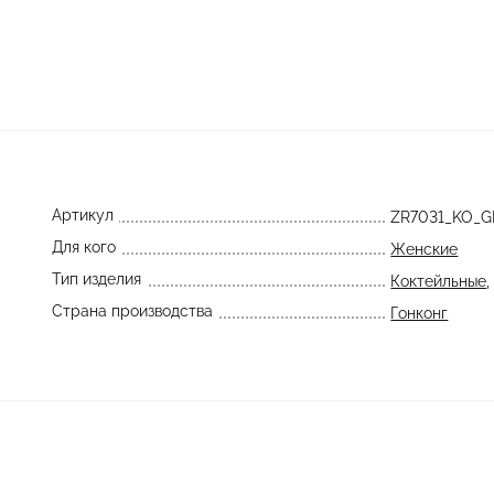
Артикул
ZR7031_KO_
Для кого
Женские
Тип изделия
Коктейльные
Страна производства
Гонконг