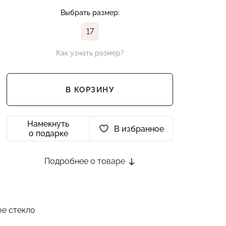
Выбрать размер:
17
Как узнать размер?
В КОРЗИНУ
Намекнуть
В избранное
о подарке
Подробнее о товаре
ое стекло