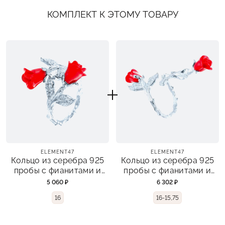
КОМПЛЕКТ К ЭТОМУ ТОВАРУ
ELEMENT47
ELEMENT47
Кольцо из серебра 925
Кольцо из серебра 925
пробы с фианитами и
пробы с фианитами и
пластиком
пластиком
5 060 ₽
6 302 ₽
16
16-15,75