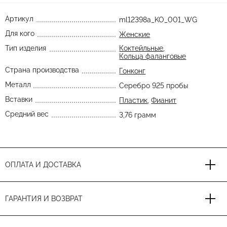
Артикул
ml12398a_KO_001_WG
Для кого
Женские
Тип изделия
Коктейльные
,
Кольца фаланговые
Страна производства
Гонконг
Металл
Серебро 925 пробы
Вставки
Пластик
,
Фианит
Средний вес
3,76 грамм
ОПЛАТА И ДОСТАВКА
ГАРАНТИЯ И ВОЗВРАТ