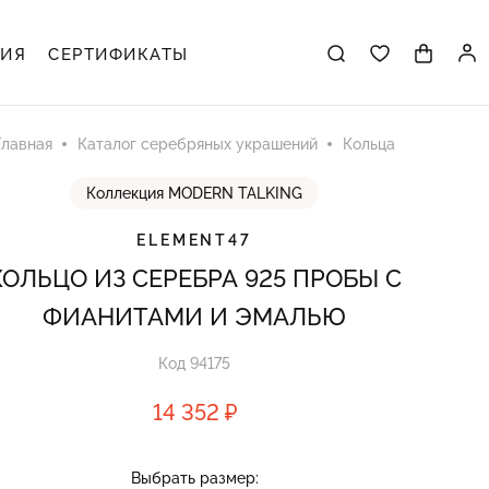
ЦИЯ
СЕРТИФИКАТЫ
Главная
Каталог серебряных украшений
Кольца
Коллекция MODERN TALKING
ELEMENT47
КОЛЬЦО ИЗ СЕРЕБРА 925 ПРОБЫ С
ФИАНИТАМИ И ЭМАЛЬЮ
Код 94175
14 352 ₽
Выбрать размер: