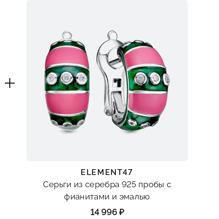
ELEMENT47
Серьги из серебра 925 пробы с
фианитами и эмалью
14 996 ₽