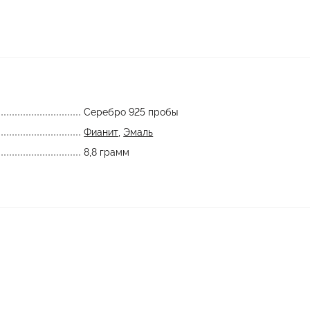
Серебро 925 пробы
Фианит
,
Эмаль
8,8 грамм