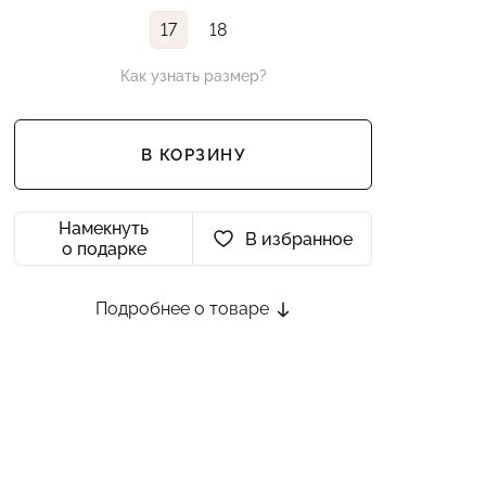
17
18
Как узнать размер?
В КОРЗИНУ
Намекнуть
В избранное
о подарке
Подробнее о товаре