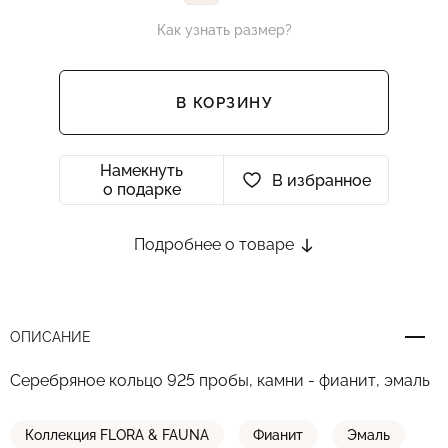
Как узнать размер?
В КОРЗИНУ
Намекнуть
В избранное
о подарке
Подробнее о товаре
ОПИСАНИЕ
Серебряное кольцо 925 пробы, камни - фианит, эмаль
Коллекция FLORA & FAUNA
Фианит
Эмаль