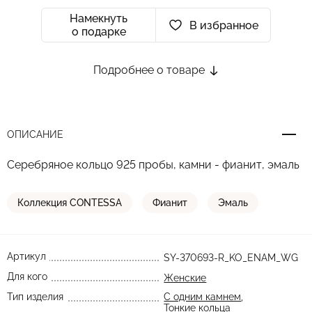
Намекнуть
В избранное
о подарке
Подробнее о товаре
ОПИСАНИЕ
Серебряное кольцо 925 пробы, камни - фианит, эмаль
Коллекция CONTESSA
Фианит
Эмаль
Артикул
SY-370693-R_KO_ENAM_WG
Для кого
Женские
Тип изделия
С одним камнем
,
Тонкие кольца