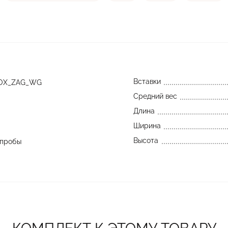
Вставки
_OX_ZAG_WG
Средний вес
Длина
Ширина
Высота
 пробы