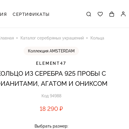
ЦИЯ
СЕРТИФИКАТЫ
Главная
Каталог серебряных украшений
Кольца
Коллекция AMSTERDAM
ELEMENT47
КОЛЬЦО ИЗ СЕРЕБРА 925 ПРОБЫ С
ИАНИТАМИ, АГАТОМ И ОНИКСОМ
Код 94988
18 290 ₽
Выбрать размер: