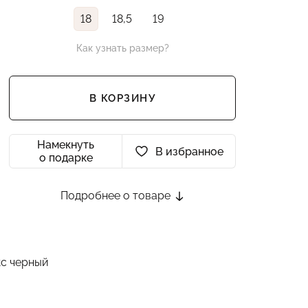
18
18,5
19
Как узнать размер?
В КОРЗИНУ
Намекнуть
В избранное
о подарке
Подробнее о товаре
кс черный