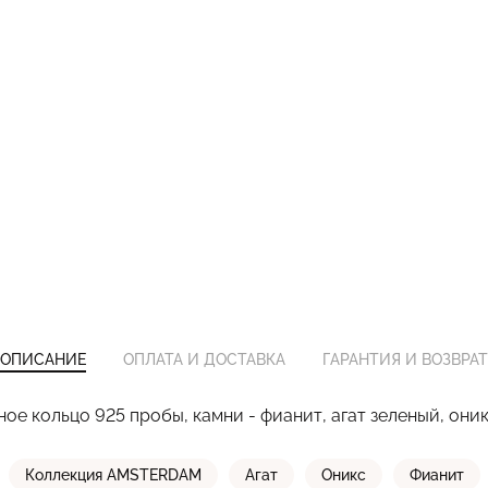
ОПИСАНИЕ
ОПЛАТА И ДОСТАВКА
ГАРАНТИЯ И ВОЗВРАТ
ое кольцо 925 пробы, камни - фианит, агат зеленый, они
Коллекция AMSTERDAM
Агат
Оникс
Фианит