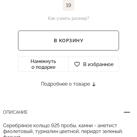
19
Как узнать размер?
В КОРЗИНУ
Намекнуть
В избранное
о подарке
Подробнее о товаре
ОПИСАНИЕ
Серебряное кольцо 925 пробы, камни - аметист
фиолетовый, турмалин цветной, перидот зеленый,