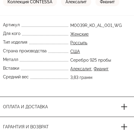
Коллекция CONTESSA
Алексалит
Фианит
Артикул
M0039R_KO_AL_001_WG
Для кого
Женские
Тип изделия
Россыпь
Страна производства
США
Металл
Серебро 925 пробы
Вставки
Алексалит
,
Фианит
Средний вес
3,83 грамм
ОПЛАТА И ДОСТАВКА
ГАРАНТИЯ И ВОЗВРАТ