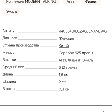
Коллекция MODERN TALKING
Агат
Фианит
Эмаль
Артикул
R40584_KO_ZAG_ENAM_WG
Для кого
Женские
Страна производства
Китай
Металл
Серебро 925 пробы
Вставки
Агат
,
Фианит
,
Эмаль
Средний вес
6,12 грамм
Длина
1,6 см.
Ширина
2 см.
Высота
0,3 см.