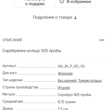
В избранное
о подарке
Подробнее о товаре
ОПИСАНИЕ
Серебряное кольцо 925 пробы
Артикул
AN_26_P_KO_YG
Для кого
Женские
Тип изделия
Без камней
,
Тонкие кольца
Страна производства
Италия
Металл
Серебро 925 пробы
Средний вес
8,72 грамм
Длина
2,5 см.