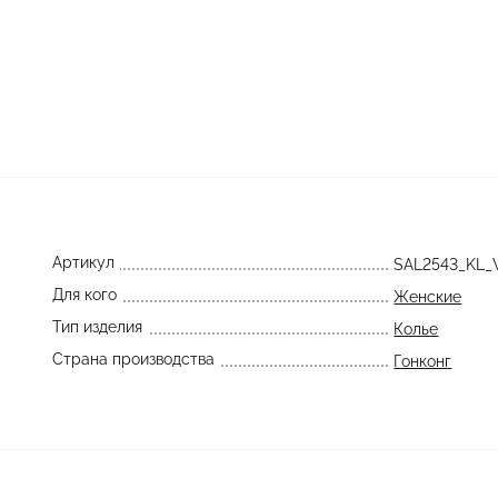
Артикул
SAL2543_KL
Для кого
Женские
Тип изделия
Колье
Страна производства
Гонконг