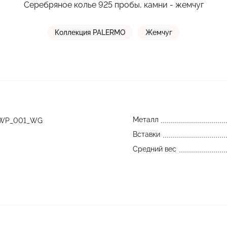
Серебряное колье 925 пробы, камни - жемчуг
Коллекция PALERMO
Жемчуг
Металл
_WP_001_WG
Вставки
Средний вес