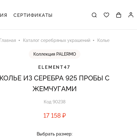
ЦИЯ
СЕРТИФИКАТЫ
Главная
Каталог серебряных украшений
Колье
Коллекция PALERMO
ELEMENT47
КОЛЬЕ ИЗ СЕРЕБРА 925 ПРОБЫ С
ЖЕМЧУГАМИ
Код 90238
17 158 ₽
Выбрать размер: