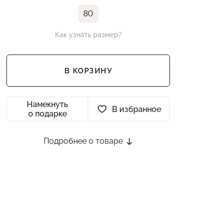
80
Как узнать размер?
В КОРЗИНУ
Намекнуть
В избранное
о подарке
Подробнее о товаре