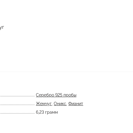
уг
Серебро 925 пробы
Жемчуг
,
Оникс
,
Фианит
6,23 грамм