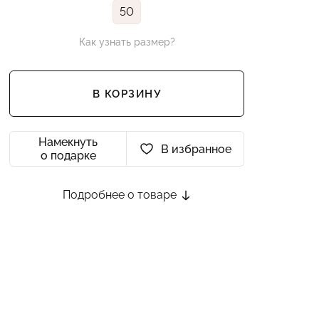
50
Как узнать размер?
В КОРЗИНУ
Намекнуть
В избранное
о подарке
Подробнее о товаре