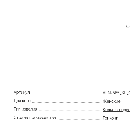
С
Артикул
ALN-565_KL
Для кого
Женские
Тип изделия
Колье с подв
Страна производства
Гонконг