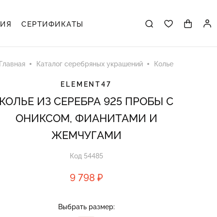
ЦИЯ
СЕРТИФИКАТЫ
Главная
Каталог серебряных украшений
Колье
ELEMENT47
КОЛЬЕ ИЗ СЕРЕБРА 925 ПРОБЫ С
ОНИКСОМ, ФИАНИТАМИ И
ЖЕМЧУГАМИ
Код 54485
9 798 ₽
Выбрать размер: