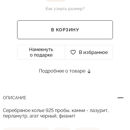
Как узнать размер?
В КОРЗИНУ
Намекнуть
В избранное
о подарке
Подробнее о товаре
ОПИСАНИЕ
Серебряное колье 925 пробы, камни - лазурит,
перламутр, агат черный, фианит