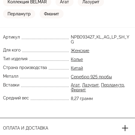
Коллекция BELMAR
Агат
Лазурит
Перламутр
Фианит
Артикул
NPB093427_KL_AG_LP_SH_Y
G
Для кого
Женские
Тип изделия
Колье
Страна производства
Китай
Металл
Серебро 925 пробы
Вставки
Агат
,
Лазурит
,
Перламутр
,
Фианит
Средний вес
8,27 грамм
ОПЛАТА И ДОСТАВКА