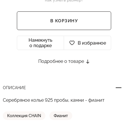
Как узнать размер?
В КОРЗИНУ
Намекнуть
В избранное
о подарке
Подробнее о товаре
ОПИСАНИЕ
Серебряное колье 925 пробы, камни - фианит
Коллекция CHAIN
Фианит