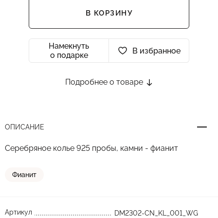
В КОРЗИНУ
Намекнуть
В избранное
о подарке
Подробнее о товаре
ОПИСАНИЕ
Серебряное колье 925 пробы, камни - фианит
Фианит
Артикул
DM2302-CN_KL_001_WG