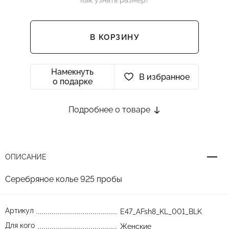
Как узнать размер?
В КОРЗИНУ
Намекнуть
В избранное
о подарке
Подробнее о товаре
ОПИСАНИЕ
Серебряное колье 925 пробы
Артикул
E47_AFsh8_KL_001_BLK
Для кого
Женские