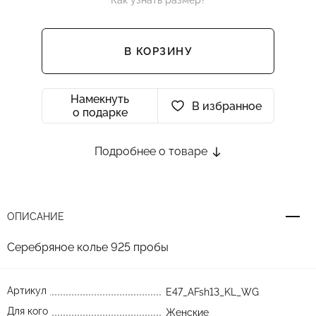
Как узнать размер?
В КОРЗИНУ
Намекнуть
В избранное
о подарке
Подробнее о товаре
ОПИСАНИЕ
Серебряное колье 925 пробы
Артикул
E47_AFsh13_KL_WG
Для кого
Женские