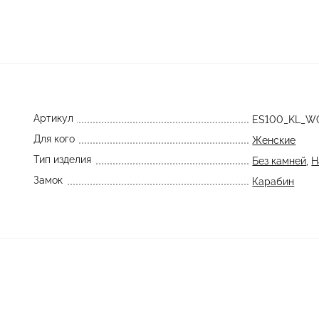
Артикул
ES100_KL_W
Для кого
Женские
Тип изделия
Без камней
,
Н
Замок
Карабин