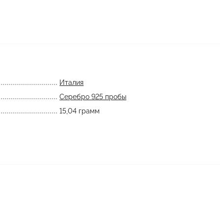
Италия
Серебро 925 пробы
15,04 грамм