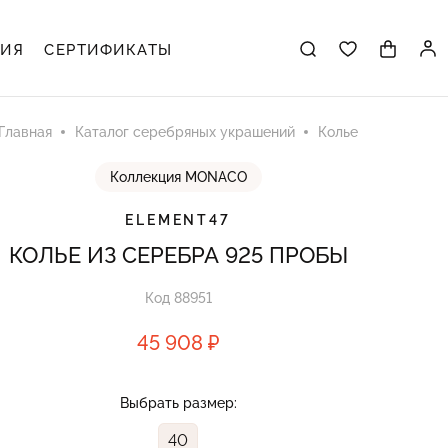
ЦИЯ
СЕРТИФИКАТЫ
Главная
Каталог серебряных украшений
Колье
Коллекция MONACO
ELEMENT47
КОЛЬЕ ИЗ СЕРЕБРА 925 ПРОБЫ
Код 88951
45 908 ₽
Выбрать размер:
40