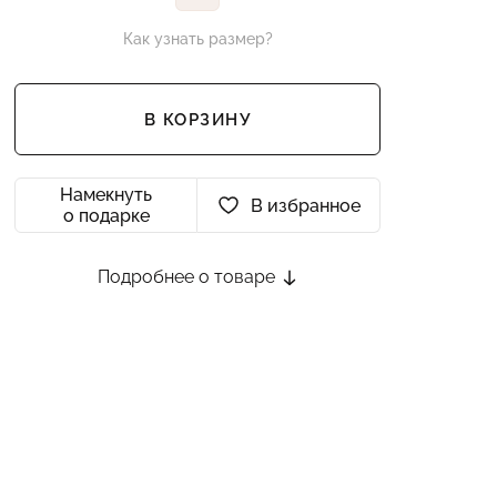
Как узнать размер?
В КОРЗИНУ
Намекнуть
В избранное
о подарке
Подробнее о товаре