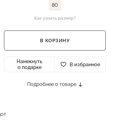
80
Как узнать размер?
В КОРЗИНУ
Намекнуть
В избранное
о подарке
Подробнее о товаре
дот