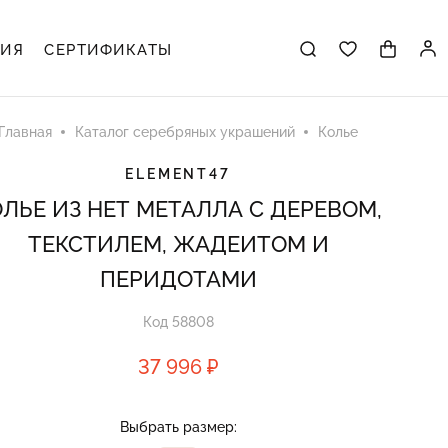
ЦИЯ
СЕРТИФИКАТЫ
Главная
Каталог серебряных украшений
Колье
ELEMENT47
ОЛЬЕ ИЗ НЕТ МЕТАЛЛА С ДЕРЕВОМ,
ТЕКСТИЛЕМ, ЖАДЕИТОМ И
ПЕРИДОТАМИ
Код 58808
37 996 ₽
Выбрать размер: