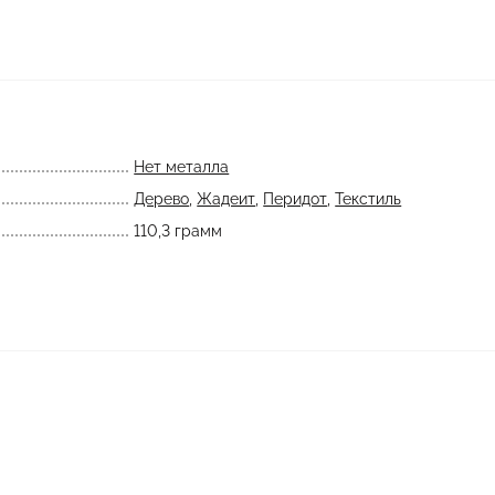
Нет металла
Дерево
,
Жадеит
,
Перидот
,
Текстиль
110,3 грамм