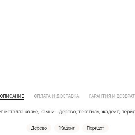
ОПИСАНИЕ
ОПЛАТА И ДОСТАВКА
ГАРАНТИЯ И ВОЗВРАТ
т металла колье, камни - дерево, текстиль, жадеит, пери
Дерево
Жадеит
Перидот