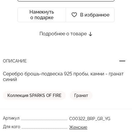
Намекнуть
В избранное
о подарке
Подробнее о товаре
ОПИСАНИЕ
Серебро брошь-подвеска 925 пробы, камни - гранат
синий
Коллекция SPARKS OF FIRE
Гранат
Артикул
C00322_BRP_GR_YG
Для кого
Женские