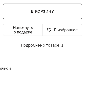
В КОРЗИНУ
Намекнуть
В избранное
о подарке
Подробнее о товаре
речной