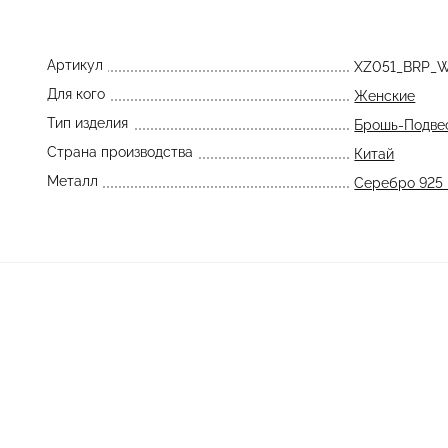
Артикул
XZ051_BRP_
Для кого
Женские
Тип изделия
Брошь-Подве
Страна производства
Китай
Металл
Серебро 925