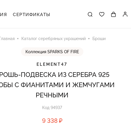
ЦИЯ
СЕРТИФИКАТЫ
Главная
Каталог серебряных украшений
Броши
Коллекция SPARKS OF FIRE
ELEMENT47
РОШЬ-ПОДВЕСКА ИЗ СЕРЕБРА 925
ОБЫ С ФИАНИТАМИ И ЖЕМЧУГАМИ
РЕЧНЫМИ
Код 94937
9 338 ₽