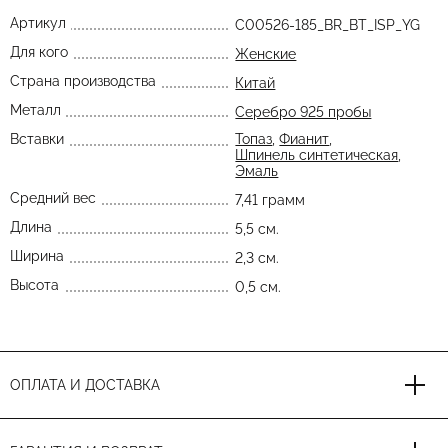
Артикул
C00526-185_BR_BT_ISP_YG
Для кого
Женские
Страна производства
Китай
Металл
Серебро 925 пробы
Вставки
Топаз
,
Фианит
,
Шпинель синтетическая
,
Эмаль
Средний вес
7,41 грамм
Длина
5,5 см.
Ширина
2,3 см.
Высота
0,5 см.
ОПЛАТА И ДОСТАВКА