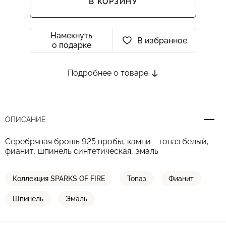
В КОРЗИНУ
Намекнуть
В избранное
о подарке
Подробнее о товаре
ОПИСАНИЕ
Серебряная брошь 925 пробы, камни - топаз белый,
фианит, шпинель синтетическая, эмаль
Коллекция SPARKS OF FIRE
Топаз
Фианит
Шпинель
Эмаль