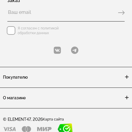
заказ
Я согласен с политикой
обработки данных
Покупателю
О магазине
© ELEMENT47, 2026
Карта сайта