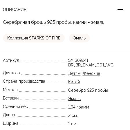
ОПИСАНИЕ
Серебряная брошь 925 пробы, камни - эмаль
Коллекция SPARKS OF FIRE
Эмаль
Артикул
SY-369241-
BR_BR_ENAM_001_WG
Для кого
Детям
,
Женские
Страна производства
Китай
Металл
Серебро 925 пробы
Вставки
Эмаль
Средний вес
1,94 грамм
Длина
2 см.
Ширина
1 см.