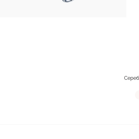
Сереб