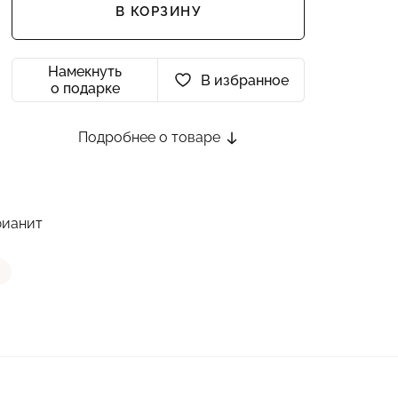
В КОРЗИНУ
Намекнуть
В избранное
о подарке
Подробнее о товаре
фианит