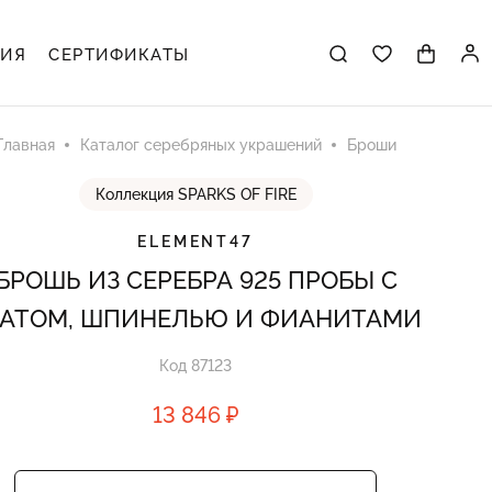
ЦИЯ
СЕРТИФИКАТЫ
Главная
Каталог серебряных украшений
Броши
Коллекция SPARKS OF FIRE
ELEMENT47
БРОШЬ ИЗ СЕРЕБРА 925 ПРОБЫ С
ГАТОМ, ШПИНЕЛЬЮ И ФИАНИТАМИ
Код 87123
13 846 ₽