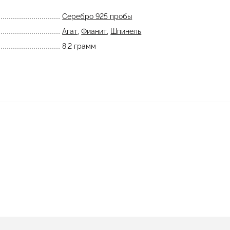
Серебро 925 пробы
Агат
,
Фианит
,
Шпинель
8,2 грамм