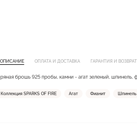
ОПИСАНИЕ
ОПЛАТА И ДОСТАВКА
ГАРАНТИЯ И ВОЗВРАТ
ряная брошь 925 пробы, камни - агат зеленый, шпинель, 
Коллекция SPARKS OF FIRE
Агат
Фианит
Шпинель