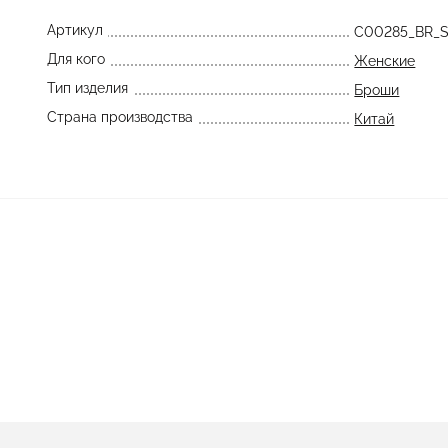
Артикул
C00285_BR_
Для кого
Женские
Тип изделия
Броши
Страна производства
Китай