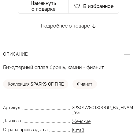
Намекнуть
В избранное
о подарке
Подробнее о товаре
ОПИСАНИЕ
Бижутерный сплав брошь, камни - фианит
Коллекция SPARKS OF FIRE
Фианит
Артикул
2PS0177801300GP_BR_ENAM
_YG
Для кого
Женские
Страна производства
Китай