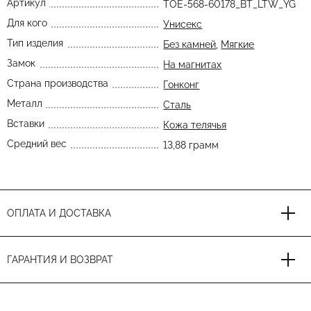
Артикул
TOE-568-60178_BT_LTW_YG
Для кого
Унисекс
Тип изделия
Без камней
,
Мягкие
Замок
На магнитах
Страна производства
Гонконг
Металл
Сталь
Вставки
Кожа телячья
Средний вес
13,88 грамм
ОПЛАТА И ДОСТАВКА
ГАРАНТИЯ И ВОЗВРАТ