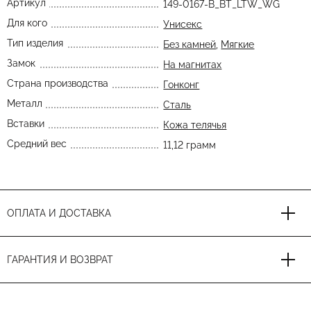
Артикул
149-0167-B_BT_LTW_WG
Для кого
Унисекс
Тип изделия
Без камней
,
Мягкие
Замок
На магнитах
Страна производства
Гонконг
Металл
Сталь
Вставки
Кожа телячья
Средний вес
11,12 грамм
ОПЛАТА И ДОСТАВКА
ГАРАНТИЯ И ВОЗВРАТ